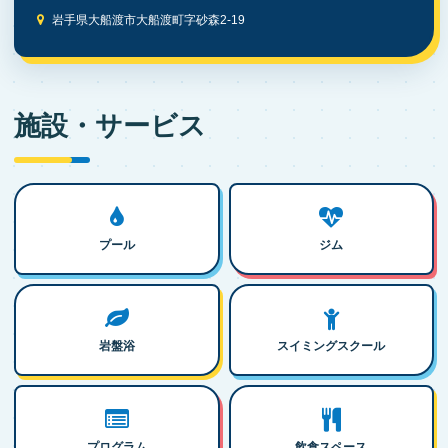
岩手県大船渡市大船渡町字砂森2-19
施設・サービス
プール
ジム
岩盤浴
スイミングスクール
プログラム
飲食スペース