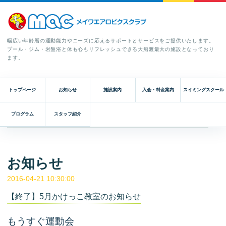
幅広い年齢層の運動能力やニーズに応えるサポートとサービスをご提供いたします。
プール・ジム・岩盤浴と体も心もリフレッシュできる大船渡最大の施設となっており
ます。
トップページ
お知らせ
施設案内
入会・料金案内
スイミングスクール
プログラム
スタッフ紹介
お知らせ
2016-04-21 10:30:00
【終了】5月かけっこ教室のお知らせ
もうすぐ運動会