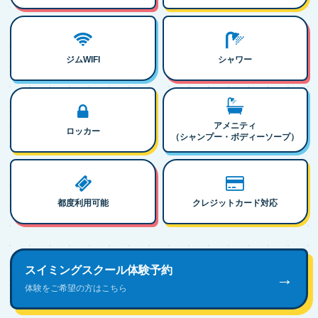
ジムWIFI
シャワー
アメニティ
ロッカー
（シャンプー・ボディーソープ）
都度利用可能
クレジットカード対応
スイミングスクール体験予約
→
体験をご希望の方はこちら