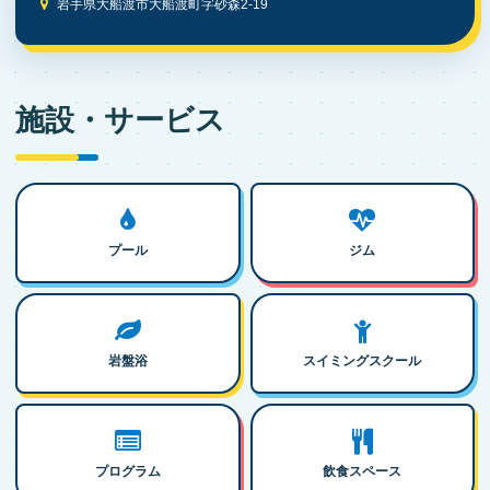
岩手県大船渡市大船渡町字砂森2-19
施設・サービス
プール
ジム
岩盤浴
スイミングスクール
プログラム
飲食スペース