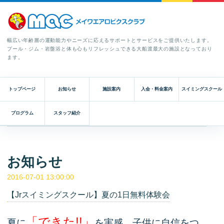
幅広い年齢層の運動能力やニーズに応えるサポートとサービスをご提供いたします。
プール・ジム・岩盤浴と体も心もリフレッシュできる大船渡最大の施設となっており
ます。
トップページ
お知らせ
施設案内
入会・料金案内
スイミングスクール
プログラム
スタッフ紹介
お知らせ
2016-07-01 13:00:00
【Jrスイミングスクール】夏の1日無料体験会
「できた!!」
夏に
を実感、子供に自信をつ