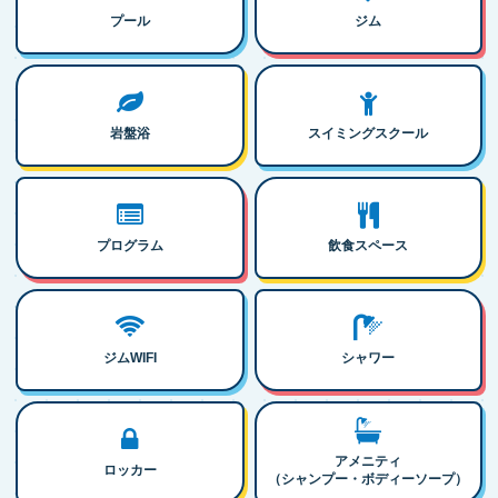
プール
ジム
岩盤浴
スイミングスクール
プログラム
飲食スペース
ジムWIFI
シャワー
アメニティ
ロッカー
（シャンプー・ボディーソープ）