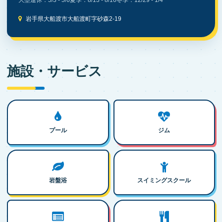
大型連休：5/3 - 5/6
夏季：8/13 - 8/16
冬季：12/29 - 1/4
岩手県大船渡市大船渡町字砂森2-19
施設・サービス
プール
ジム
岩盤浴
スイミングスクール