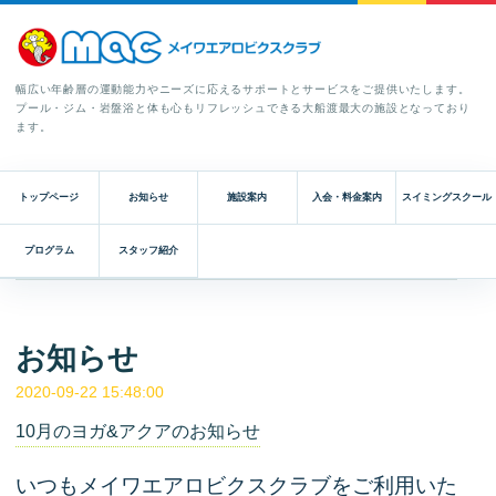
幅広い年齢層の運動能力やニーズに応えるサポートとサービスをご提供いたします。
プール・ジム・岩盤浴と体も心もリフレッシュできる大船渡最大の施設となっており
ます。
トップページ
お知らせ
施設案内
入会・料金案内
スイミングスクール
プログラム
スタッフ紹介
お知らせ
2020-09-22 15:48:00
10月のヨガ&アクアのお知らせ
いつもメイワエアロビクスクラブをご利用いた