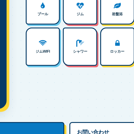
プール
ジム
岩盤浴
ジムWIFI
シャワー
ロッカー
お問い合わせ