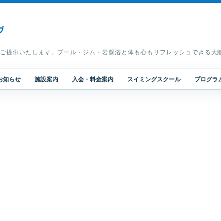
ご提供いたします。プール・ジム・岩盤浴と体も心もリフレッシュできる大
お知らせ
施設案内
入会・料金案内
スイミングスクール
プログラ