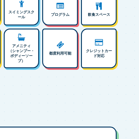
スイミングスク
プログラム
飲食スペース
ール
アメニティ
（シャンプー・
クレジットカー
都度利用可能
ボディーソー
ド対応
プ）