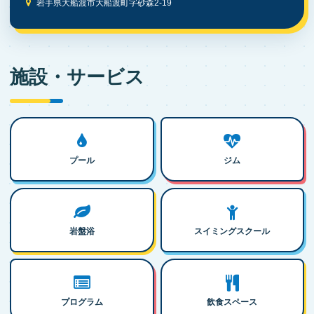
岩手県大船渡市大船渡町字砂森2-19
施設・サービス
プール
ジム
岩盤浴
スイミングスクール
プログラム
飲食スペース