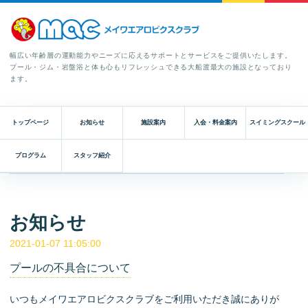
幅広い年齢層の運動能力やニーズに応えるサポートとサービスをご提供いたします。
プール・ジム・岩盤浴と体も心もリフレッシュできる大船渡最大の施設となっており
ます。
トップページ
お知らせ
施設案内
入会・料金案内
スイミングスクール
プログラム
スタッフ紹介
お知らせ
2021-01-07 11:05:00
プールの不具合について
いつもメイワエアロビクスクラブをご利用いただき誠にありが