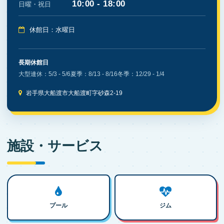
10:00 - 18:00
日曜・祝日
休館日：水曜日
長期休館日
大型連休：5/3 - 5/6
夏季：8/13 - 8/16
冬季：12/29 - 1/4
岩手県大船渡市大船渡町字砂森2-19
施設・サービス
プール
ジム