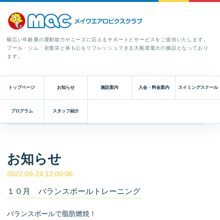
幅広い年齢層の運動能力やニーズに応えるサポートとサービスをご提供いたします。
プール・ジム・岩盤浴と体も心もリフレッシュできる大船渡最大の施設となっており
ます。
トップページ
お知らせ
施設案内
入会・料金案内
スイミングスクール
プログラム
スタッフ紹介
お知らせ
2022-09-24 12:00:00
１０月 バランスボールトレーニング
バランスボールで脂肪燃焼！