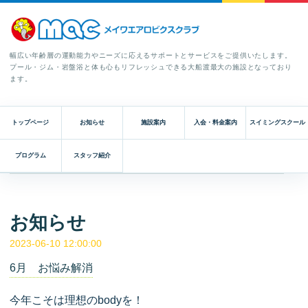
幅広い年齢層の運動能力やニーズに応えるサポートとサービスをご提供いたします。
プール・ジム・岩盤浴と体も心もリフレッシュできる大船渡最大の施設となっており
ます。
トップページ
お知らせ
施設案内
入会・料金案内
スイミングスクール
プログラム
スタッフ紹介
お知らせ
2023-06-10 12:00:00
6月 お悩み解消
今年こそは理想のbodyを！