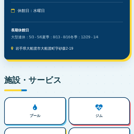
休館日：水曜日
長期休館日
大型連休：5/3 - 5/6
夏季：8/13 - 8/16
冬季：12/29 - 1/4
岩手県大船渡市大船渡町字砂森2-19
施設・サービス
プール
ジム