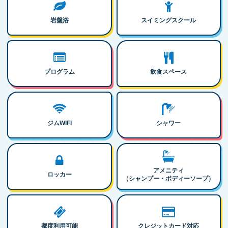
岩盤浴
スイミングスクール
プログラム
飲食スペース
ジムWIFI
シャワー
アメニティ
ロッカー
（シャンプー・ボディーソープ）
都度利用可能
クレジットカード対応