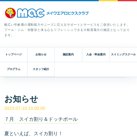
幅広い年齢層の運動能力やニーズに応えるサポートとサービスをご提供いたします。
プール・ジム・岩盤浴と体も心もリフレッシュできる大船渡最大の施設となっており
ます。
トップページ
お知らせ
施設案内
入会・料金案内
スイミングスクール
プログラム
スタッフ紹介
お知らせ
2023-07-10 10:00:00
７月 スイカ割り＆ドッチボール
夏といえば、スイカ割り！