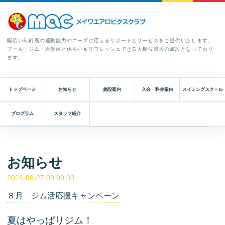
幅広い年齢層の運動能力やニーズに応えるサポートとサービスをご提供いたします。
プール・ジム・岩盤浴と体も心もリフレッシュできる大船渡最大の施設となっており
ます。
トップページ
お知らせ
施設案内
入会・料金案内
スイミングスクール
プログラム
スタッフ紹介
お知らせ
2024-08-27 09:00:00
８月 ジム活応援キャンペーン
夏はやっぱりジム！