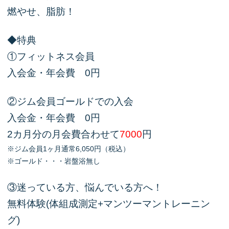
燃やせ、脂肪！
◆特典
①フィットネス会員
入会金・年会費 0円
②ジム会員ゴールドでの入会
入会金・年会費 0円
2カ月分の月会費合わせて
7000
円
※ジム会員1ヶ月通常6,050円（税込）
※ゴールド・・・岩盤浴無し
③迷っている方、悩んでいる方へ！
無料体験(体組成測定+マンツーマントレーニン
グ)