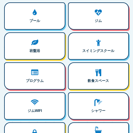
プール
ジム
岩盤浴
スイミングスクール
プログラム
飲食スペース
ジムWIFI
シャワー