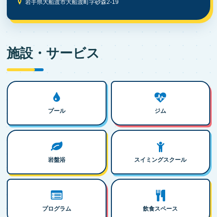
岩手県大船渡市大船渡町字砂森2-19
施設・サービス
プール
ジム
岩盤浴
スイミングスクール
プログラム
飲食スペース