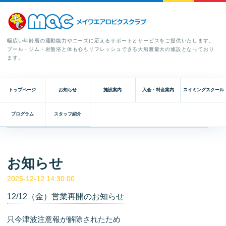
幅広い年齢層の運動能力やニーズに応えるサポートとサービスをご提供いたします。
プール・ジム・岩盤浴と体も心もリフレッシュできる大船渡最大の施設となっており
ます。
トップページ
お知らせ
施設案内
入会・料金案内
スイミングスクール
プログラム
スタッフ紹介
お知らせ
2025-12-12 14:30:00
12/12（金）営業再開のお知らせ
只今津波注意報が解除されたため