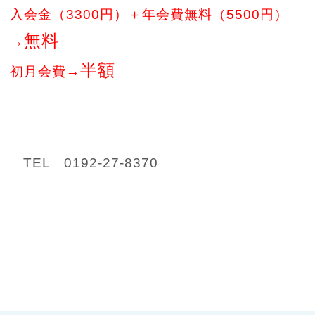
入会金（3300円）＋年会費無料（5500円）
無料
→
半額
初月会費→
TEL 0192-27-8370