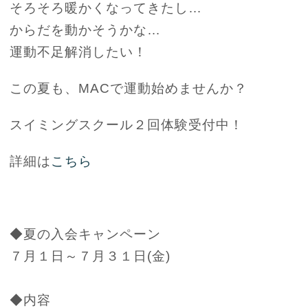
そろそろ暖かくなってきたし…
からだを動かそうかな…
運動不足解消したい！
この夏も、MACで運動始めませんか？
スイミングスクール２回体験受付中！
詳細は
こちら
◆夏の入会キャンペーン
７月１日～７月３１日(金)
◆内容