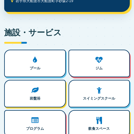
岩手県大船渡市大船渡町字砂森2-19
施設・サービス
プール
ジム
岩盤浴
スイミングスクール
プログラム
飲食スペース