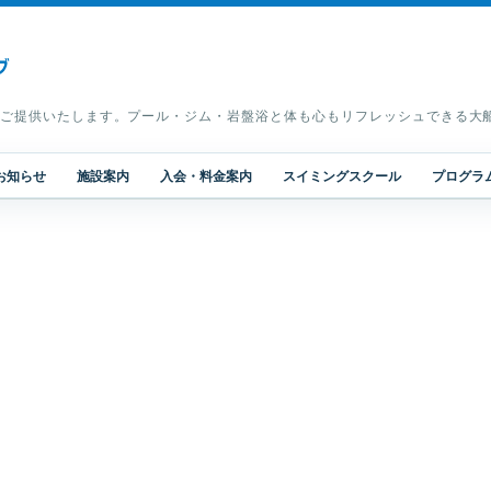
ご提供いたします。プール・ジム・岩盤浴と体も心もリフレッシュできる大
お知らせ
施設案内
入会・料金案内
スイミングスクール
プログラ