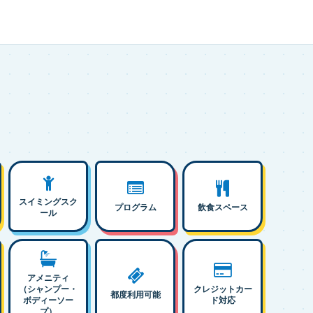
スイミングスク
プログラム
飲食スペース
ール
アメニティ
（シャンプー・
クレジットカー
都度利用可能
ボディーソー
ド対応
プ）