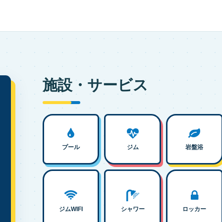
施設・サービス
プール
ジム
岩盤浴
ジムWIFI
シャワー
ロッカー