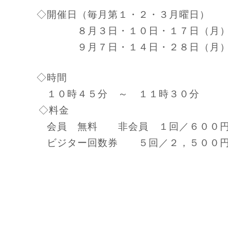
◇開催日（毎月第１・２・３月曜日）
８月３日・１０日・１７日（月
９月７日・１４日・２８日（
◇時間
１０時４５分 ～ １１時３０分
◇料金
会員 無料 非会員 １回／６００
ビジター回数券 ５回／２，５００