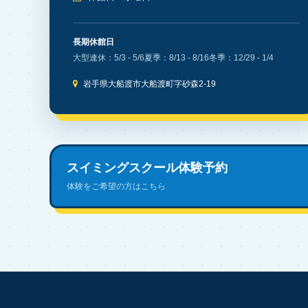
長期休館日
大型連休：5/3 - 5/6
夏季：8/13 - 8/16
冬季：12/29 - 1/4
岩手県大船渡市大船渡町字砂森2-19
スイミングスクール体験予約
体験をご希望の方はこちら