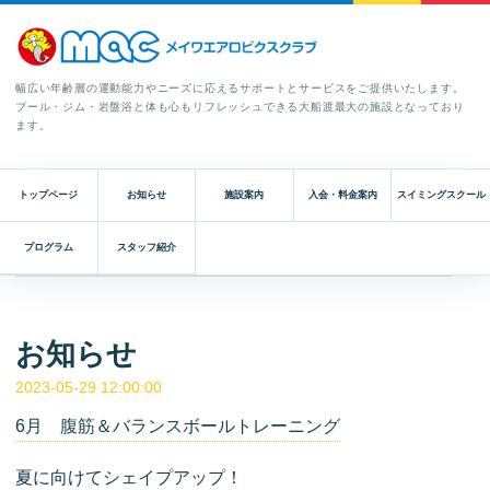
幅広い年齢層の運動能力やニーズに応えるサポートとサービスをご提供いたします。
プール・ジム・岩盤浴と体も心もリフレッシュできる大船渡最大の施設となっており
ます。
トップページ
お知らせ
施設案内
入会・料金案内
スイミングスクール
プログラム
スタッフ紹介
お知らせ
2023-05-29 12:00:00
6月 腹筋＆バランスボールトレーニング
夏に向けてシェイプアップ！