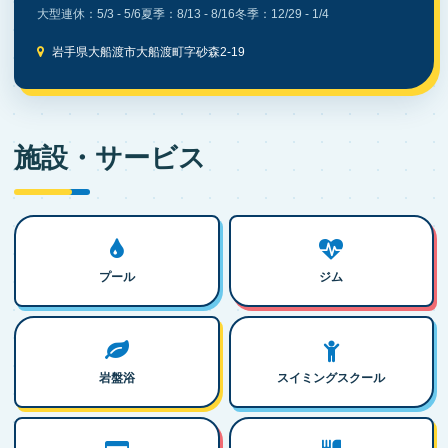
大型連休：5/3 - 5/6
夏季：8/13 - 8/16
冬季：12/29 - 1/4
岩手県大船渡市大船渡町字砂森2-19
施設・サービス
プール
ジム
岩盤浴
スイミングスクール