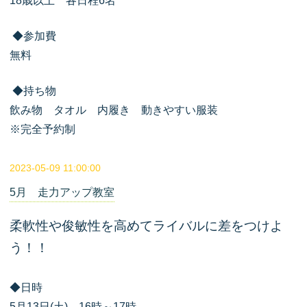
18歳以上 各日程6名
◆参加費
無料
◆持ち物
飲み物 タオル 内履き 動きやすい服装
※完全予約制
2023-05-09 11:00:00
5月 走力アップ教室
柔軟性や俊敏性を高めてライバルに差をつけよ
う！！
◆日時
5月13日(土) 16時～17時