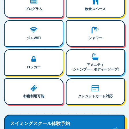
プログラム
飲食スペース
ジムWIFI
シャワー
アメニティ
ロッカー
（シャンプー・ボディーソープ）
都度利用可能
クレジットカード対応
スイミングスクール体験予約
→