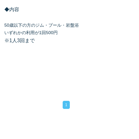
◆内容
50歳以下の方のジム・プール・岩盤浴
いずれかの利用が1回500円
※1人3回まで
1