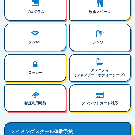
プログラム
飲食スペース
ジムWIFI
シャワー
アメニティ
ロッカー
（シャンプー・ボディーソープ）
都度利用可能
クレジットカード対応
スイミングスクール体験予約