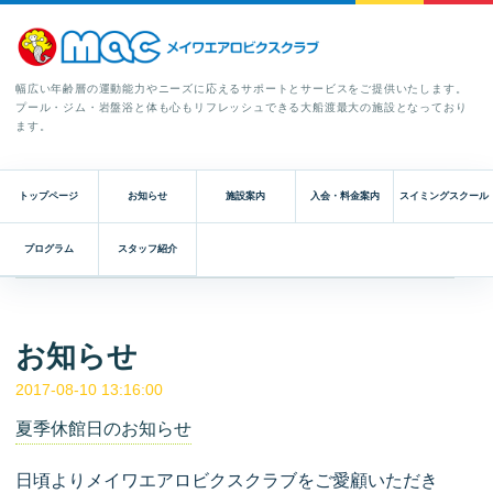
幅広い年齢層の運動能力やニーズに応えるサポートとサービスをご提供いたします。
プール・ジム・岩盤浴と体も心もリフレッシュできる大船渡最大の施設となっており
ます。
トップページ
お知らせ
施設案内
入会・料金案内
スイミングスクール
プログラム
スタッフ紹介
お知らせ
2017-08-10 13:16:00
夏季休館日のお知らせ
日頃よりメイワエアロビクスクラブをご愛顧いただき