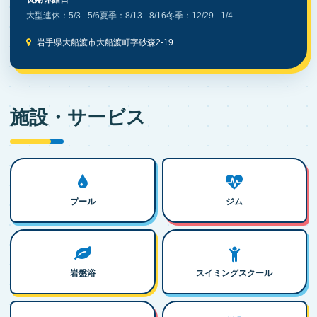
大型連休：5/3 - 5/6
夏季：8/13 - 8/16
冬季：12/29 - 1/4
岩手県大船渡市大船渡町字砂森2-19
施設・サービス
プール
ジム
岩盤浴
スイミングスクール