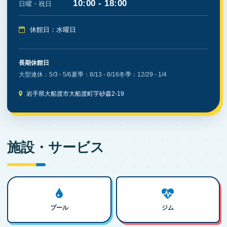
10:00 - 18:00
日曜・祝日
休館日：水曜日
長期休館日
大型連休：5/3 - 5/6
夏季：8/13 - 8/16
冬季：12/29 - 1/4
岩手県大船渡市大船渡町字砂森2-19
施設・サービス
プール
ジム