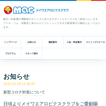
幅広い年齢層の運動能力やニーズに応えるサポートとサービスをご提供いたします。
プール・ジム・岩盤浴と体も心もリフレッシュできる大船渡最大の施設となっており
ます。
トップページ
お知らせ
施設案内
入会・料金案内
スイミングスクール
プログラム
スタッフ紹介
お知らせ
2020-02-28 13:38:00
新型コロナ対策について
日頃よりメイワエアロビクスクラブをご愛顧賜