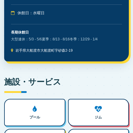
休館日：水曜日
長期休館日
大型連休：5/3 - 5/6
夏季：8/13 - 8/16
冬季：12/29 - 1/4
岩手県大船渡市大船渡町字砂森2-19
施設・サービス
プール
ジム