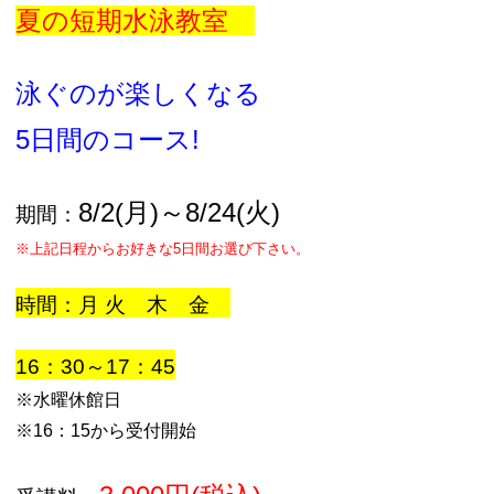
夏の短期水泳教室
泳ぐのが楽しくなる
5日間のコース!
8/2(月)～8/24(火)
期間：
※上記日程からお好きな5日間お選び下さい。
時間：月 火 木 金
16：30～17：45
※水曜休館日
※16：15から受付開始