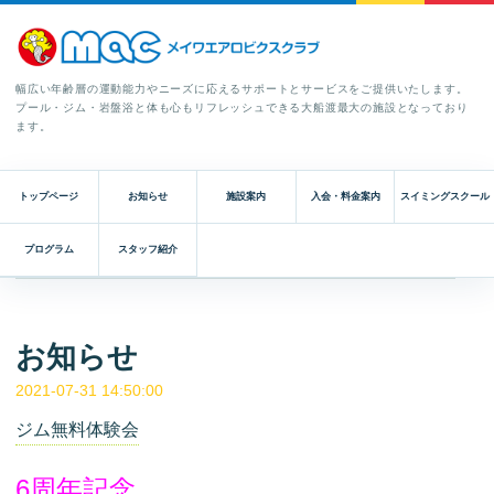
幅広い年齢層の運動能力やニーズに応えるサポートとサービスをご提供いたします。
プール・ジム・岩盤浴と体も心もリフレッシュできる大船渡最大の施設となっており
ます。
トップページ
お知らせ
施設案内
入会・料金案内
スイミングスクール
プログラム
スタッフ紹介
お知らせ
2021-07-31 14:50:00
ジム無料体験会
6周年記念