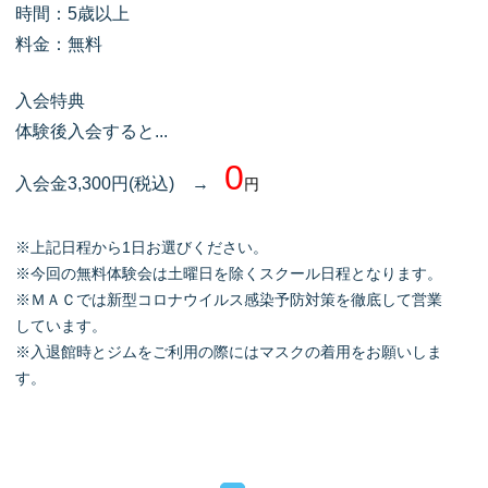
時間：5歳以上
料金：無料
入会特典
体験後入会すると...
0
入会金3,300円(税込) →
円
※上記日程から1日お選びください。
※今回の無料体験会は土曜日を除くスクール日程となります。
※ＭＡＣでは新型コロナウイルス感染予防対策を徹底して営業
しています。
※入退館時とジムをご利用の際にはマスクの着用をお願いしま
す。