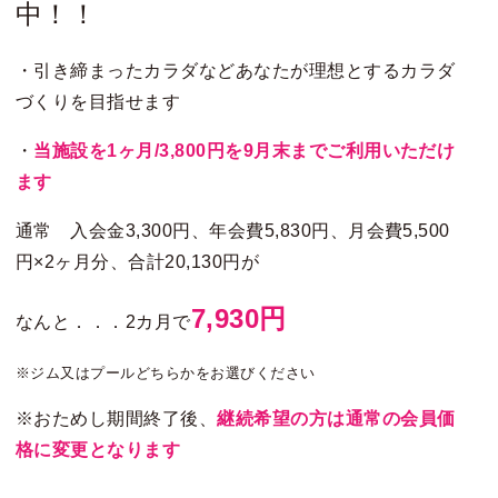
中！！
・引き締まったカラダなどあなたが理想とするカラダ
づくりを目指せます
・
当施設を1ヶ月/
3,800円を9月末まで
ご利用いただけ
ます
通常 入会金3,300円、年会費5,830円、月会費5,500
円×2ヶ月分、合計20,130円が
7,930円
なんと．．．2カ月で
※ジム又はプールどちらかをお選びください
※おためし期間終了後、
継続希望の方は通常の会員価
格に変更となります